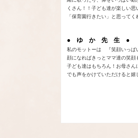
くさん！！子ども達が楽しい思
「保育園行きたい」と思ってく
● ゆ か 先 生 ●
私のモットーは 『笑顔いっぱ
顔になればきっとママ達の笑顔
子ども達はもちろん！お母さん
でも声をかけていただけると嬉