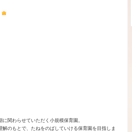
期に関わらせていただく小規模保育園。
理解のもとで、たねをのばしていける保育園を目指しま