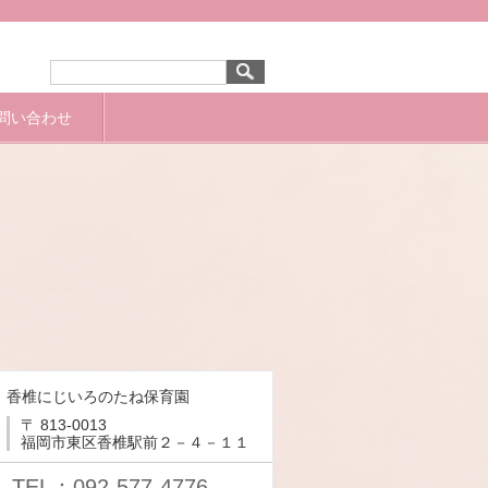
問い合わせ
香椎にじいろのたね保育園
〒 813-0013
福岡市東区香椎駅前２－４－１１
TEL：092-577-4776