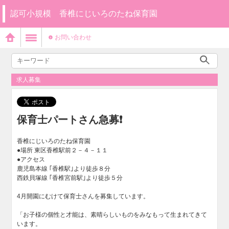
認可小規模 香椎にじいろのたね保育園
お問い合わせ
求人募集
保育士パートさん急募❗️
香椎にじいろのたね保育園
●場所 東区香椎駅前２－４－１１
●アクセス
鹿児島本線 ｢香椎駅｣より徒歩８分
西鉄貝塚線 ｢香椎宮前駅｣より徒歩５分
4月開園にむけて保育士さんを募集しています。
「お子様の個性と才能は、素晴らしいものをみなもって生まれてきて
います。